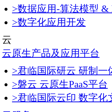
>数据应用-算法模型 & 
>数字化应用开发
云
云原生产品及应用平台
>君临国际研云 研制
>磐云 云原生PaaS平台
>君临国际云印 数字化