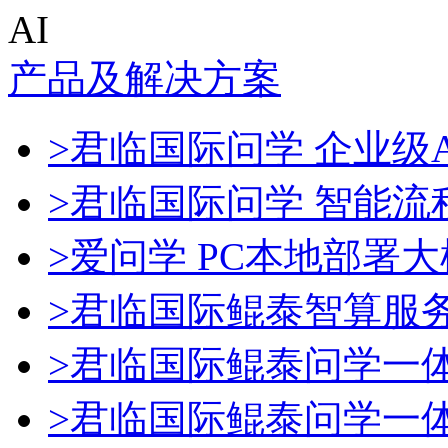
AI
产品及解决方案
>君临国际问学 企业级A
>君临国际问学 智能流
>爱问学 PC本地部署
>君临国际鲲泰智算服
>君临国际鲲泰问学一
>君临国际鲲泰问学一体机