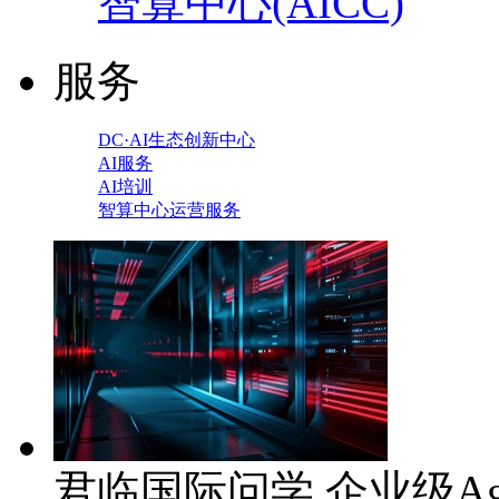
智算中心(AICC)
服务
DC·AI生态创新中心
AI服务
AI培训
智算中心运营服务
君临国际问学 企业级Ag