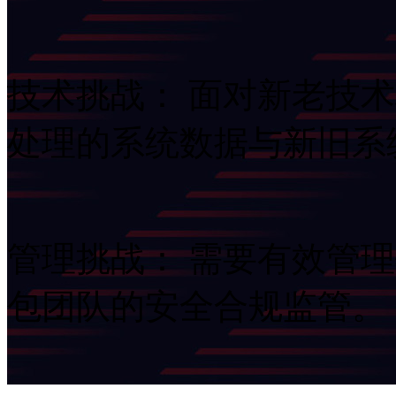
技术挑战： 面对新老技术
处理的系统数据与新旧系
管理挑战： 需要有效管理
包团队的安全合规监管。