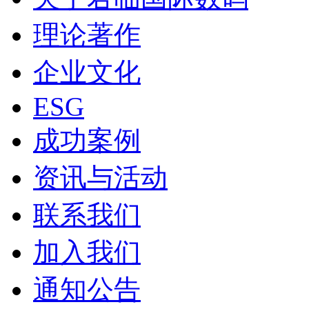
理论著作
企业文化
ESG
成功案例
资讯与活动
联系我们
加入我们
通知公告