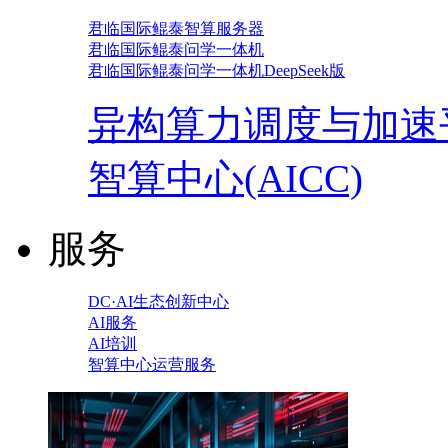
君临国际鲲泰智算服务器
君临国际鲲泰问学一体机
君临国际鲲泰问学一体机DeepSeek版
异构算力调度与加速
智算中心(AICC)
服务
DC·AI生态创新中心
AI服务
AI培训
智算中心运营服务