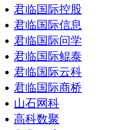
君临国际控股
君临国际信息
君临国际问学
君临国际鲲泰
君临国际云科
君临国际商桥
山石网科
高科数聚