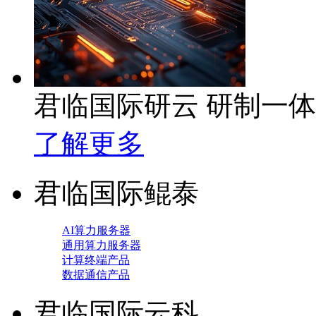
君临国际研云 研制一
了解更多
君临国际鲲泰
AI算力服务器
通用算力服务器
计算终端产品
数据通信产品
君临国际云科